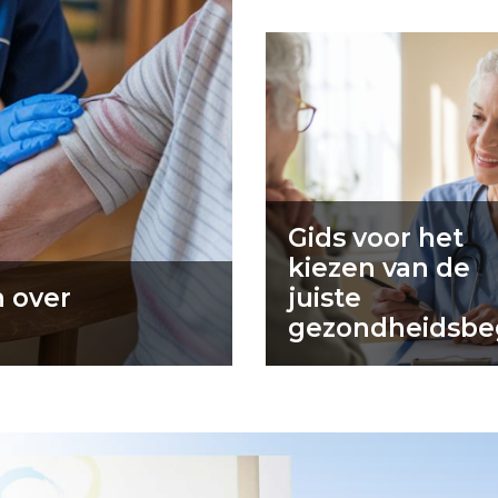
Gids voor het
kiezen van de
n over
juiste
gezondheidsbe