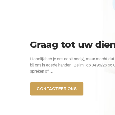
Graag tot uw die
Hopelijk heb je ons nooit nodig, maar mocht dat 
bij ons in goede handen. Bel mij op 0495/26 55 
spreken of ...
CONTACTEER ONS