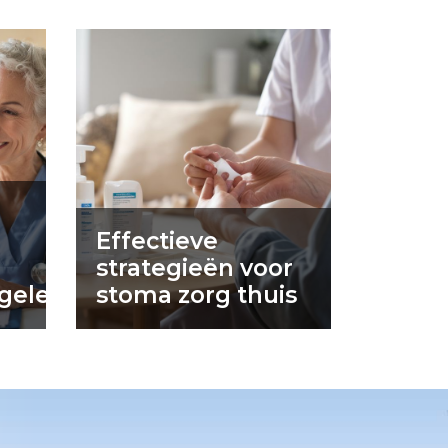
Effectieve
strategieën voor
geleiding
stoma zorg thuis