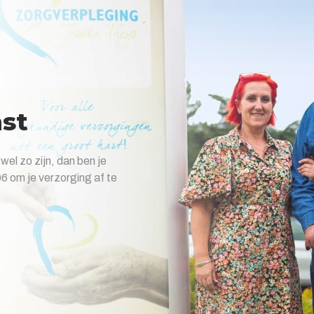
nst
wel zo zijn, dan ben je
06 om je verzorging af te