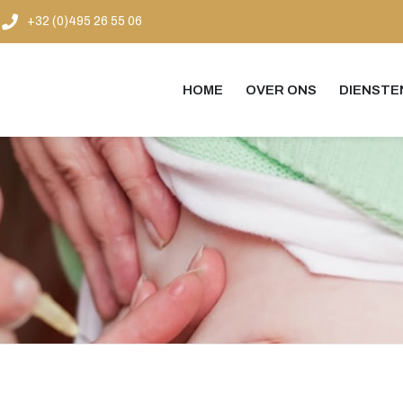
+32 (0)495 26 55 06
HOME
OVER ONS
DIENSTE