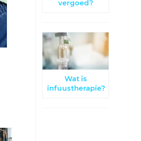
vergoed?
Wat is
infuustherapie?