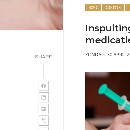
HOME
DIENSTEN
Inspuiti
medicati
ZONDAG, 30 APRIL 
SHARE