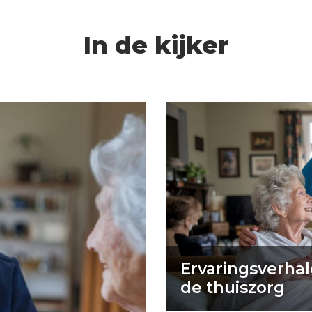
In de kijker
Ervaringsverhal
de thuiszorg