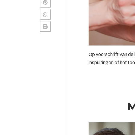
Op voorschrift van d
inspuitingen of het t
M