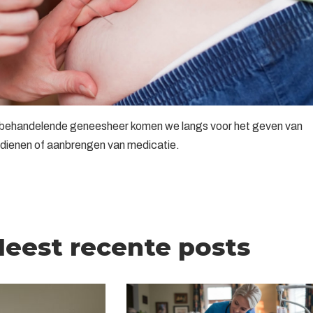
e behandelende geneesheer komen we langs voor het geven van
oedienen of aanbrengen van medicatie.
eest recente posts